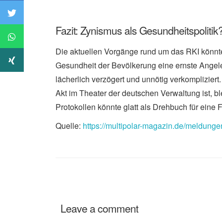
Fazit: Zynismus als Gesundheitspolitik
Die aktuellen Vorgänge rund um das RKI könnten
Gesundheit der Bevölkerung eine ernste Angeleg
lächerlich verzögert und unnötig verkompliziert.
Akt im Theater der deutschen Verwaltung ist, b
Protokollen könnte glatt als Drehbuch für eine
Quelle:
https://multipolar-magazin.de/meldung
Leave a comment