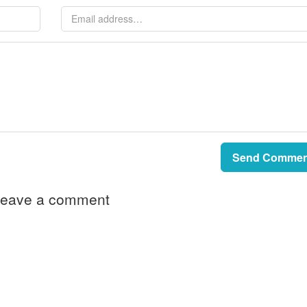
Send Commen
eave a comment