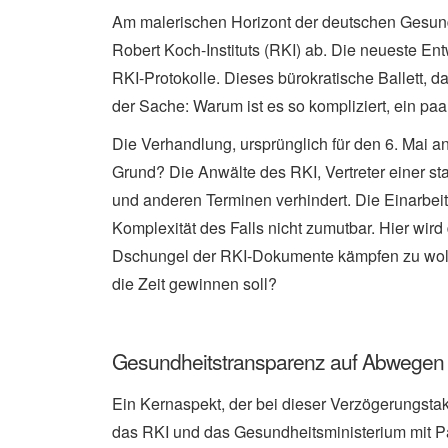
Am malerischen Horizont der deutschen Gesundhe
Robert Koch-Instituts (RKI) ab. Die neueste E
RKI-Protokolle. Dieses bürokratische Ballett, da
der Sache: Warum ist es so kompliziert, ein 
Die Verhandlung, ursprünglich für den 6. Mai a
Grund? Die Anwälte des RKI, Vertreter einer st
und anderen Terminen verhindert. Die Einarbe
Komplexität des Falls nicht zumutbar. Hier wird
Dschungel der RKI-Dokumente kämpfen zu wollen
die Zeit gewinnen soll?
Gesundheitstransparenz auf Abwegen
Ein Kernaspekt, der bei dieser Verzögerungstak
das RKI und das Gesundheitsministerium mit Pap