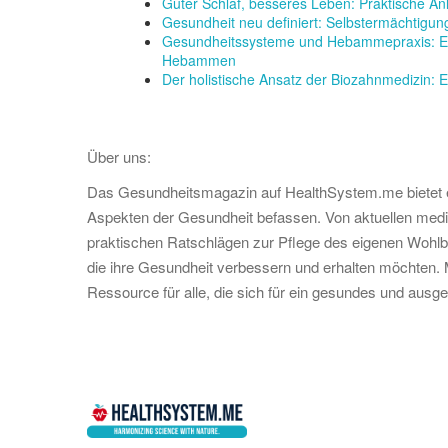
Guter Schlaf, besseres Leben: Praktische Anl
Gesundheit neu definiert: Selbstermächtigun
Gesundheitssysteme und Hebammepraxis: Ei
Hebammen
Der holistische Ansatz der Biozahnmedizin: Ei
Über uns:
Das Gesundheitsmagazin auf HealthSystem.me bietet eine
Aspekten der Gesundheit befassen. Von aktuellen mediz
praktischen Ratschlägen zur Pflege des eigenen Wohlbef
die ihre Gesundheit verbessern und erhalten möchten. Mi
Ressource für alle, die sich für ein gesundes und aus