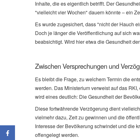
Inhalte, die es eigentlich betrifft. Der Gesund
"vielleicht vier Wochen" dauern könnte – ein Zei
Es wurde zugesichert, dass "nicht der Hauch e
Doch je länger die Veröffentlichung auf sich wa
beabsichtigt. Wird hier etwa die Gesundheit d
Zwischen Versprechungen und Verzö
Es bleibt die Frage, zu welchem Termin die ents
werden. Das Ministerium verweist auf das RKI, 
wird eines deutlich: Die Gesundheit der Bevölk
Diese fortwährende Verzögerung dient vielleic
vielmehr dazu, Zeit zu gewinnen und die öffent
Interesse der Bevölkerung schwindet und die k
offengelegt werden.