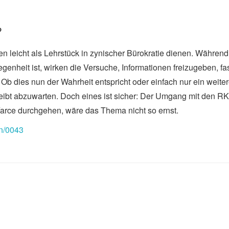
?
 leicht als Lehrstück in zynischer Bürokratie dienen. Während
enheit ist, wirken die Versuche, Informationen freizugeben, fa
 Ob dies nun der Wahrheit entspricht oder einfach nur ein weiter
leibt abzuwarten. Doch eines ist sicher: Der Umgang mit den RK
 Farce durchgehen, wäre das Thema nicht so ernst.
en/0043