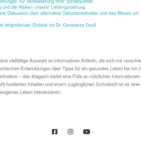
eitungen zur Verbesserung Ihrer Schlafqualität
g und die Risiken unserer Lieblingsnahrung
ne Diskussion über alternative Geburtsmethoden und das Wissen um
n tiefgreifender Einblick mit Dr. Constanze Groß
 vielfältige Auswahl an informativen Artikeln, die sich mit verschi
inischen Entwicklungen über Tipps für ein gesundes Leben bis hin 
indens – das Magazin bietet eine Fülle an nützlichen Informationen f
t fundierten Inhalten und einem zugänglichen Schreibstil ist es eine 
gewogenes Leben interessieren.