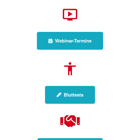
Webinar-Termine
Bluttests