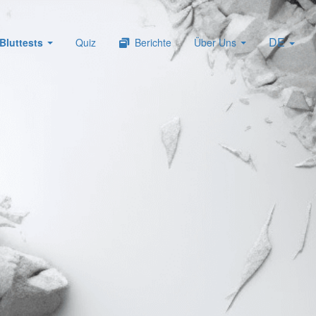
DE
Bluttests
Quiz
Berichte
Über Uns